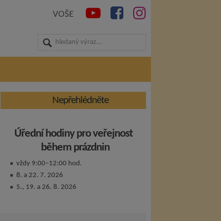
VOŠE
Nepřehlédněte
Úřední hodiny pro veřejnost
během prázdnin
vždy 9:00–12:00 hod.
8. a 22. 7. 2026
5., 19. a 26. 8. 2026