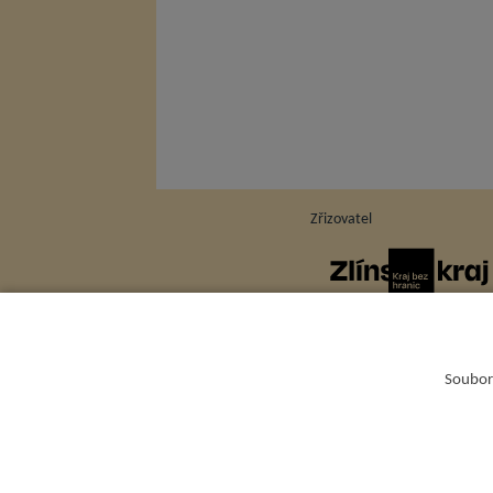
Zřizovatel
Soubory