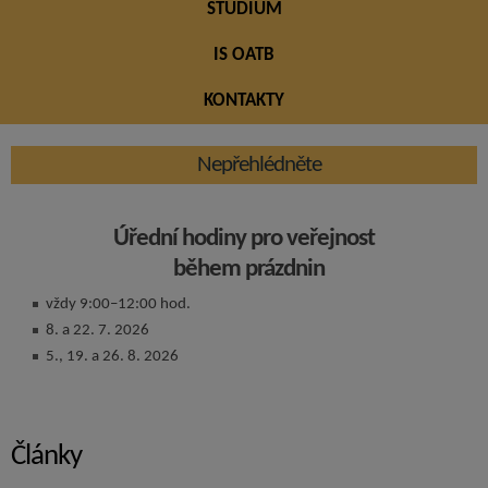
STUDIUM
IS OATB
KONTAKTY
Nepřehlédněte
Úřední hodiny pro veřejnost
během prázdnin
vždy 9:00–12:00 hod.
8. a 22. 7. 2026
5., 19. a 26. 8. 2026
Články