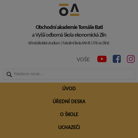
Obchodní akademie Tomáše Bati
a Vyšší odborná škola ekonomická Zlín
Středoškolské studium | Fakultní škola FAME UTB ve Zlíně
VOŠE
ÚVOD
ÚŘEDNÍ DESKA
O ŠKOLE
UCHAZEČI