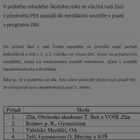
V průběhu minulého školního roku se všichni naši žáci
v předmětu PEK zapojili do meziškolní soutěže v psaní
v programu ZAV.
Do pořadí škol z celé České republiky se promítá např. pořadí
jednotlivců a tříd z 1. a 2. ročníku ve výuce ZAV, účast na pohárových
soutěžích, účast na mezinárodní soutěži Intersteno, účast v soutěži
Desetiminutovka a Rozhledy.
Říká se, že v kolektivu je síla. Toto rčení potvrdili všichni naši písaři tím,
že vybojovali svou desetiměsíční prací 1. místo.