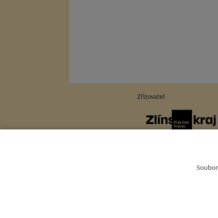
Zřizovatel
Soubory