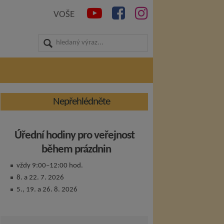
VOŠE
Nepřehlédněte
Úřední hodiny pro veřejnost
během prázdnin
vždy 9:00–12:00 hod.
8. a 22. 7. 2026
5., 19. a 26. 8. 2026