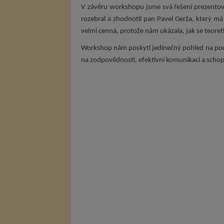
V závěru workshopu jsme svá řešení prezentov
rozebral a zhodnotil pan Pavel Gerža, který má
velmi cenná, protože nám ukázala, jak se teore
Workshop nám poskytl jedinečný pohled na podn
na zodpovědnosti, efektivní komunikaci a schopn