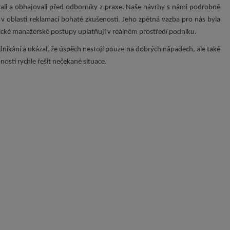
ali a obhajovali před odborníky z praxe. Naše návrhy s námi podrobně
 v oblasti reklamací bohaté zkušenosti. Jeho zpětná vazba pro nás byla
tické manažerské postupy uplatňují v reálném prostředí podniku.
ikání a ukázal, že úspěch nestojí pouze na dobrých nápadech, ale také
osti rychle řešit nečekané situace.