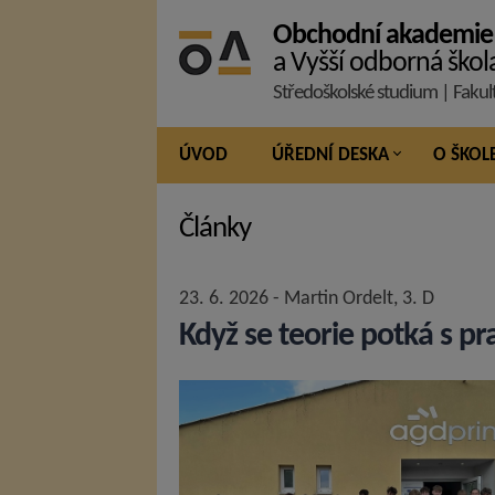
Obchodní akademie
a Vyšší odborná škol
Středoškolské studium | Fakul
ÚVOD
ÚŘEDNÍ DESKA
O ŠKOL
Články
23. 6. 2026 - Martin Ordelt, 3. D
Když se teorie potká s pr