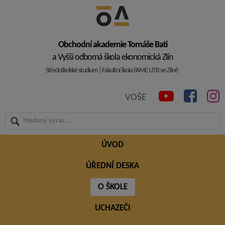
Obchodní akademie Tomáše Bati
a Vyšší odborná škola ekonomická Zlín
Středoškolské studium | Fakultní škola FAME UTB ve Zlíně
VOŠE
ÚVOD
ÚŘEDNÍ DESKA
O ŠKOLE
UCHAZEČI