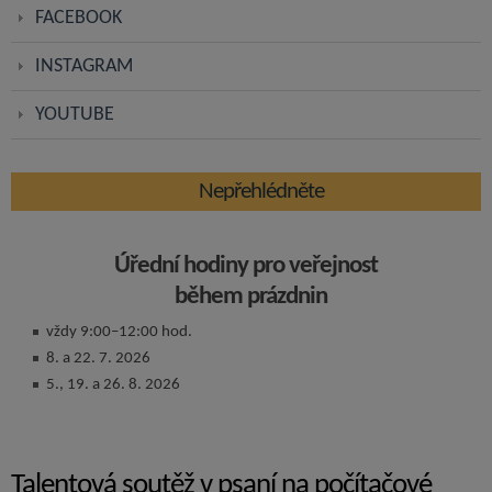
FACEBOOK
INSTAGRAM
YOUTUBE
Nepřehlédněte
Úřední hodiny pro veřejnost
během prázdnin
vždy 9:00–12:00 hod.
8. a 22. 7. 2026
5., 19. a 26. 8. 2026
Talentová soutěž v psaní na počítačové