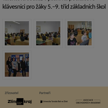
klávesnici pro žáky 5.–9. tříd základních škol
Zřizovatel
Partneři