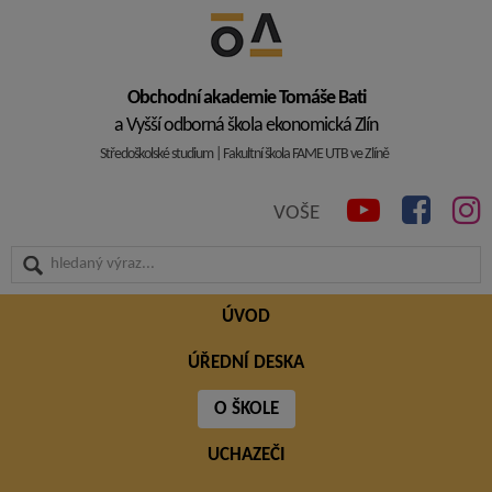
Obchodní akademie Tomáše Bati
a Vyšší odborná škola ekonomická Zlín
Středoškolské studium | Fakultní škola FAME UTB ve Zlíně
VOŠE
ÚVOD
ÚŘEDNÍ DESKA
O ŠKOLE
UCHAZEČI