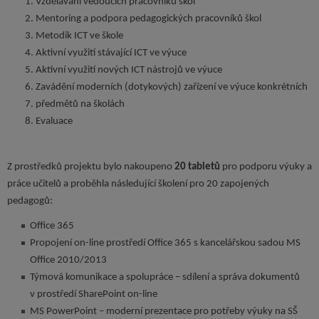
Vzdělávání vedoucích pracovníků škol
Mentoring a podpora pedagogických pracovníků škol
Metodik ICT ve škole
Aktivní využití stávající ICT ve výuce
Aktivní využití nových ICT nástrojů ve výuce
Zavádění moderních (dotykových) zařízení ve výuce konkrétních
předmětů na školách
Evaluace
Z prostředků projektu bylo nakoupeno
20 tabletů
pro podporu výuky a
práce učitelů a proběhla následující školení pro 20 zapojených
pedagogů:
Office 365
Propojení on-line prostředí Office 365 s kancelářskou sadou MS
Office 2010/2013
Týmová komunikace a spolupráce – sdílení a správa dokumentů
v prostředí SharePoint on-line
MS PowerPoint – moderní prezentace pro potřeby výuky na SŠ