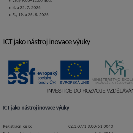
vždy 9:00–12:00 hod.
8. a 22. 7. 2026
5., 19. a 26. 8. 2026
ICT jako nástroj inovace výuky
ICT jako nástroj inovace výuky
Registrační číslo:
CZ.1.07/1.3.00/51.0040