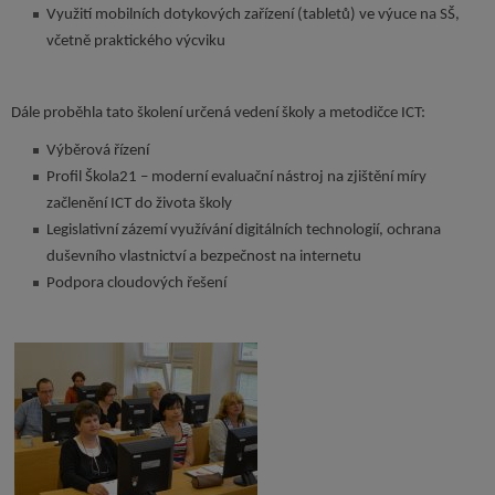
Využití mobilních dotykových zařízení (tabletů) ve výuce na SŠ,
včetně praktického výcviku
Dále proběhla tato školení určená vedení školy a metodičce ICT:
Výběrová řízení
Profil Škola21 – moderní evaluační nástroj na zjištění míry
začlenění ICT do života školy
Legislativní zázemí využívání digitálních technologií, ochrana
duševního vlastnictví a bezpečnost na internetu
Podpora cloudových řešení