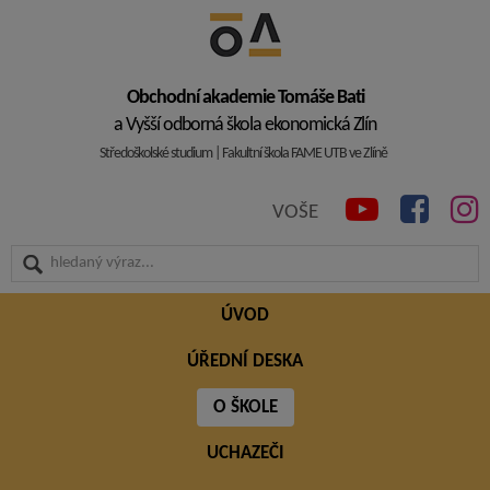
Obchodní akademie Tomáše Bati
a Vyšší odborná škola ekonomická Zlín
Středoškolské studium | Fakultní škola FAME UTB ve Zlíně
VOŠE
ÚVOD
ÚŘEDNÍ DESKA
O ŠKOLE
UCHAZEČI