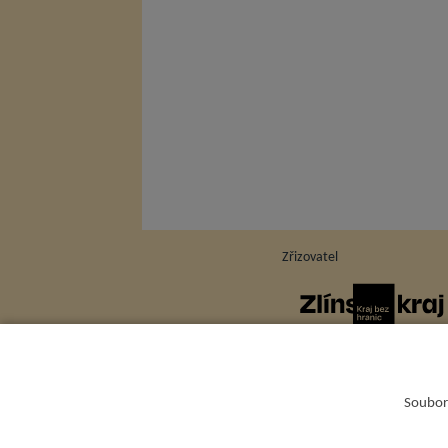
Zřizovatel
Soubory