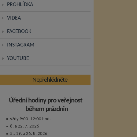
PROHLÍDKA
VIDEA
FACEBOOK
INSTAGRAM
YOUTUBE
Nepřehlédněte
Úřední hodiny pro veřejnost
během prázdnin
vždy 9:00–12:00 hod.
8. a 22. 7. 2026
5., 19. a 26. 8. 2026