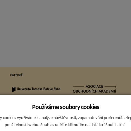
Partneři
Používáme soubory cookies
Sp
 cookies využíváme k analýze návštěvnosti, zapamatování preferencí a zl
použitelnosti webu. Souhlas udělíte kliknutím na tlačítko "Souhlasím".