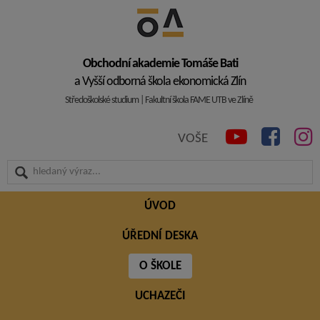
Obchodní akademie Tomáše Bati
a Vyšší odborná škola ekonomická Zlín
Středoškolské studium | Fakultní škola FAME UTB ve Zlíně
VOŠE
ÚVOD
ÚŘEDNÍ DESKA
O ŠKOLE
UCHAZEČI