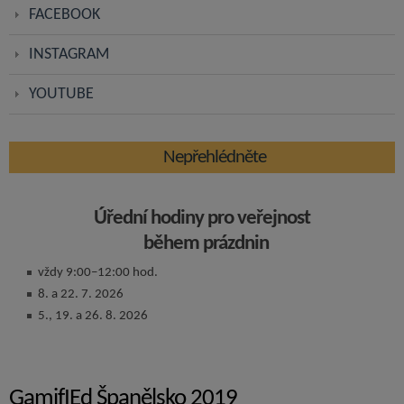
FACEBOOK
INSTAGRAM
YOUTUBE
Nepřehlédněte
Úřední hodiny pro veřejnost
během prázdnin
vždy 9:00–12:00 hod.
8. a 22. 7. 2026
5., 19. a 26. 8. 2026
GamifIEd Španělsko 2019