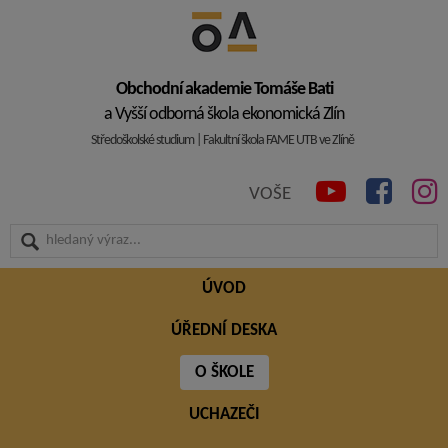
Obchodní akademie Tomáše Bati
a Vyšší odborná škola ekonomická Zlín
Středoškolské studium | Fakultní škola FAME UTB ve Zlíně
VOŠE
ÚVOD
ÚŘEDNÍ DESKA
O ŠKOLE
UCHAZEČI