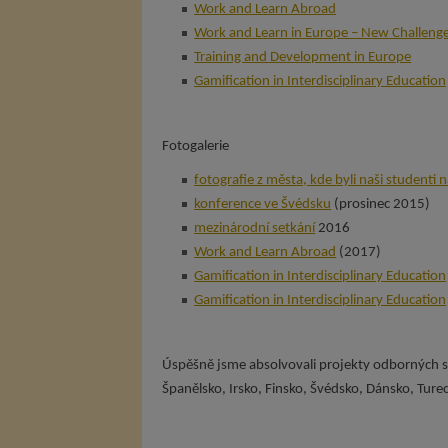
Work and Learn Abroad
Work and Learn in Europe – New Challeng
Training and Development in Europe
Gamification in Interdisciplinary Education
Fotogalerie
fotografie z města, kde byli naši studenti n
konference ve Švédsku
(prosinec 2015)
mezinárodní setkání
2016
Work and Learn Abroad
(2017)
Gamification in Interdisciplinary Education
Gamification in Interdisciplinary Education
Úspěšně jsme absolvovali projekty odborných st
Španělsko, Irsko, Finsko, Švédsko, Dánsko, Ture