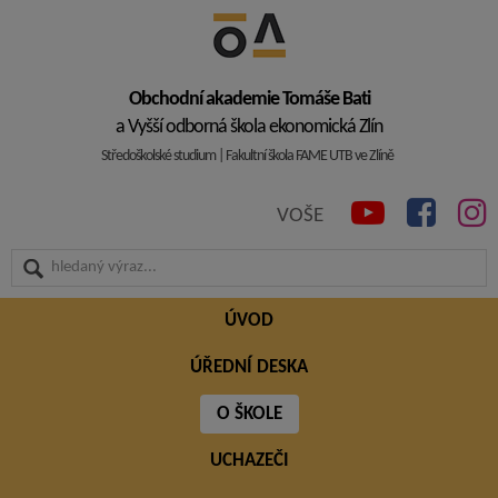
Obchodní akademie Tomáše Bati
a Vyšší odborná škola ekonomická Zlín
Středoškolské studium | Fakultní škola FAME UTB ve Zlíně
VOŠE
ÚVOD
ÚŘEDNÍ DESKA
O ŠKOLE
UCHAZEČI