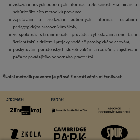
získávání nových odborných informací a zkušeností – semináře a
schůzky školních metodiků prevence,
zajišťování a předávání odborných informací ostatním
pedagogickým pracovníkům školy,
ve spolupráci s třídními učiteli provádět vyhledávání a orientační
šetření žáků s rizikem i projevy sociálně patologického chování,
poskytování poradenských služeb žákům a rodičům, zajišťování
péče odpovídajícího odborného pracoviště.
Školní metodik prevence je při své činnosti vázán mlčenlivostí.
Zřizovatel
Partneři