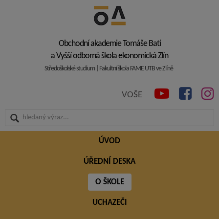
Obchodní akademie Tomáše Bati
a Vyšší odborná škola ekonomická Zlín
Středoškolské studium | Fakultní škola FAME UTB ve Zlíně
VOŠE
ÚVOD
ÚŘEDNÍ DESKA
O ŠKOLE
UCHAZEČI