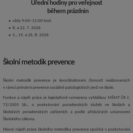
Úřední hodiny pro veřejnost
během prázdnin
vždy 9:00–12:00 hod.
8. a 22. 7. 2026
5., 19. a 26. 8. 2026
Školní metodik prevence
Školní metodik prevence je koordinátorem činností realizovaných
v rámci primární prevence sociálně patologických jevů ve škole.
Funkce a náplň práce je legislativně vymezena vyhláškou MŠMT ČR č.
72/2005 Sb., o poskytování poradenských služeb ve školách a
školských poradenských zařízeních a podle příslušných ustanovení
Školského zákona.
Hlavní náplň práce školního metodika prevence spočívá v poskytování