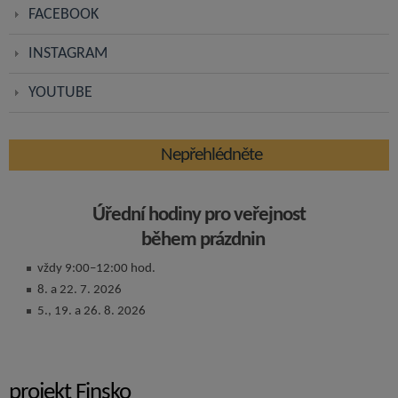
FACEBOOK
INSTAGRAM
YOUTUBE
Nepřehlédněte
Úřední hodiny pro veřejnost
během prázdnin
vždy 9:00–12:00 hod.
8. a 22. 7. 2026
5., 19. a 26. 8. 2026
projekt Finsko