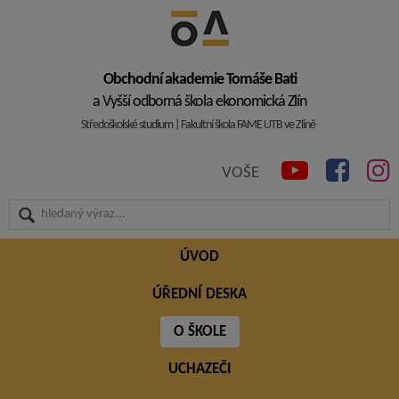
Obchodní akademie Tomáše Bati
a Vyšší odborná škola ekonomická Zlín
Středoškolské studium | Fakultní škola FAME UTB ve Zlíně
VOŠE
ÚVOD
ÚŘEDNÍ DESKA
O ŠKOLE
UCHAZEČI