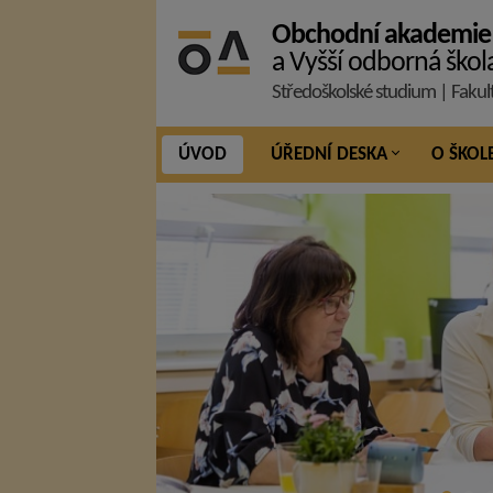
Obchodní akademie
a Vyšší odborná škol
Středoškolské studium | Fakul
ÚVOD
ÚŘEDNÍ DESKA
O ŠKOL