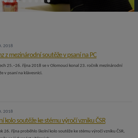
0. 2018
z z mezinárodní soutěže v psaní na PC
ech 25.–26. října 2018 se v Olomouci konal 23. ročník mezinárodní
e v psaní na klávesnici.
0. 2018
ní kolo soutěže ke stému výročí vzniku ČSR
ek 26. října proběhlo školní kolo soutěže ke stému výročí vzniku ČSR,