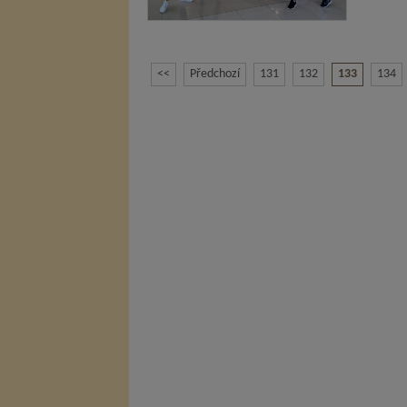
<<
Předchozí
131
132
133
134