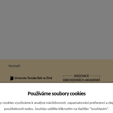
Partneři
Používáme soubory cookies
Sp
 cookies využíváme k analýze návštěvnosti, zapamatování preferencí a zl
použitelnosti webu. Souhlas udělíte kliknutím na tlačítko "Souhlasím".