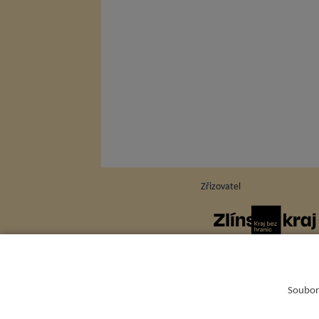
Zřizovatel
Soubory