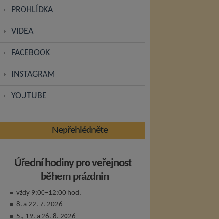
PROHLÍDKA
VIDEA
FACEBOOK
INSTAGRAM
YOUTUBE
Nepřehlédněte
Úřední hodiny pro veřejnost
během prázdnin
vždy 9:00–12:00 hod.
8. a 22. 7. 2026
5., 19. a 26. 8. 2026