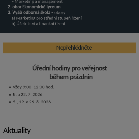
– Marketing a management
2. obor Ekonomické lyceum
3. Vyšší odborná škola
– obory
a) Marketing pro střední stupeň řízení
b) Účetnictví a finanční řízení
Nepřehlédněte
Úřední hodiny pro veřejnost
během prázdnin
vždy 9:00–12:00 hod.
8. a 22. 7. 2026
5., 19. a 26. 8. 2026
Aktuality