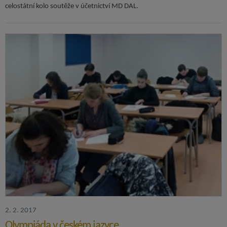
celostátní kolo soutěže v účetnictví MD DAL.
2. 2. 2017
Olympiáda v českém jazyce