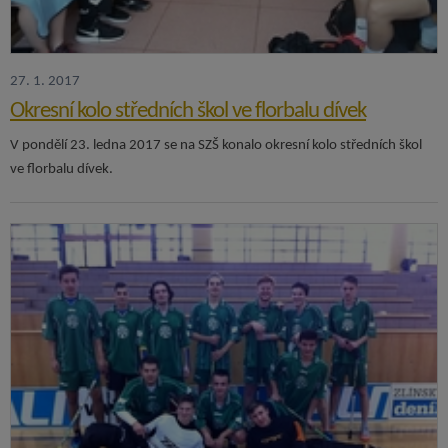
27. 1. 2017
Okresní kolo středních škol ve florbalu dívek
V pondělí 23. ledna 2017 se na SZŠ konalo okresní kolo středních škol
ve florbalu dívek.