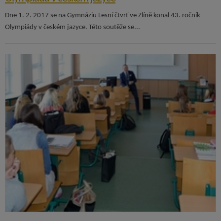
Dne 1. 2. 2017 se na Gymnáziu Lesní čtvrť ve Zlíně konal 43. ročník
Olympiády v českém jazyce. Této soutěže se...