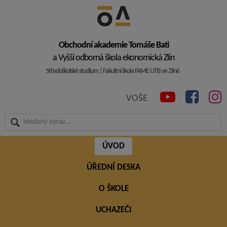
Obchodní akademie Tomáše Bati
a Vyšší odborná škola ekonomická Zlín
Středoškolské studium | Fakultní škola FAME UTB ve Zlíně
VOŠE
ÚVOD
ÚŘEDNÍ DESKA
O ŠKOLE
UCHAZEČI