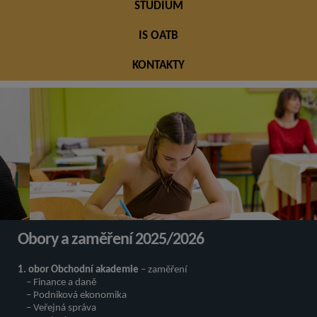
STUDIUM
IS OATB
KONTAKTY
Obory a zaměření 2025/2026
1. obor Obchodní akademie
– zaměření
– Finance a daně
– Podniková ekonomika
– Veřejná správa