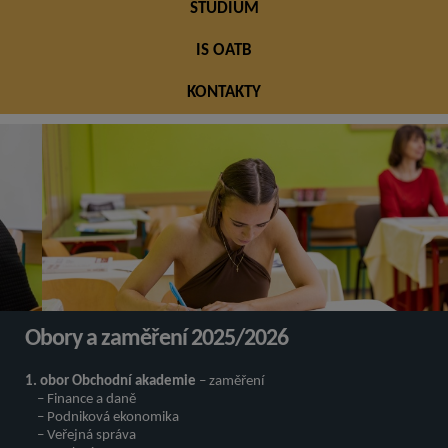
STUDIUM
IS OATB
KONTAKTY
Obory a zaměření 2025/2026
1. obor Obchodní akademie
– zaměření
– Finance a daně
– Podniková ekonomika
– Veřejná správa