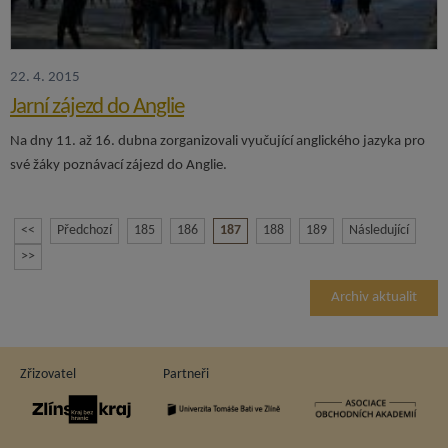
22. 4. 2015
Jarní zájezd do Anglie
Na dny 11. až 16. dubna zorganizovali vyučující anglického jazyka pro
své žáky poznávací zájezd do Anglie.
<<
Předchozí
185
186
187
188
189
Následující
>>
Archiv aktualit
Zřizovatel
Partneři