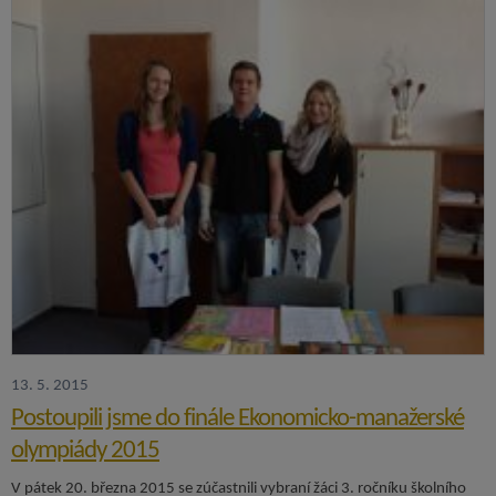
13. 5. 2015
Postoupili jsme do finále Ekonomicko-manažerské
olympiády 2015
V pátek 20. března 2015 se zúčastnili vybraní žáci 3. ročníku školního