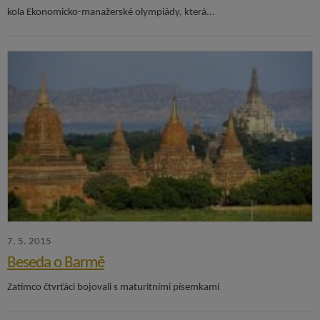
kola Ekonomicko-manažerské olympiády, která...
7. 5. 2015
Beseda o Barmě
Zatímco čtvrťáci bojovali s maturitními písemkami