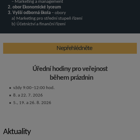
– Marketing a management
2. obor Ekonomické lyceum
3. Vyšší odborná škola
– obory
a) Marketing pro střední stupeň řízení
b) Účetnictví a finanční řízení
Nepřehlédněte
Úřední hodiny pro veřejnost
během prázdnin
vždy 9:00–12:00 hod.
8. a 22. 7. 2026
5., 19. a 26. 8. 2026
Aktuality