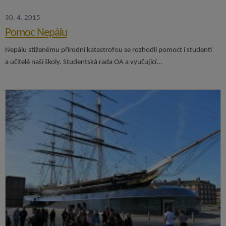
30. 4. 2015
Pomoc Nepálu
Nepálu stiženému přírodní katastrofou se rozhodli pomoct i studenti
a učitelé naší školy. Studentská rada OA a vyučující...