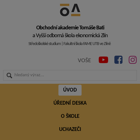
Obchodní akademie Tomáše Bati
a Vyšší odborná škola ekonomická Zlín
Středoškolské studium | Fakultní škola FAME UTB ve Zlíně
VOŠE
ÚVOD
ÚŘEDNÍ DESKA
O ŠKOLE
UCHAZEČI