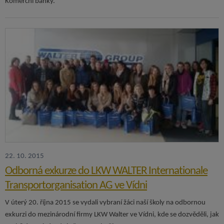
Komerční banky.
22. 10. 2015
Odborná exkurze do LKW WALTER Internationale
Transportorganisation AG ve Vídni
V úterý 20. října 2015 se vydali vybraní žáci naší školy na odbornou
exkurzi do mezinárodní firmy LKW Walter ve Vídni, kde se dozvěděli, jak