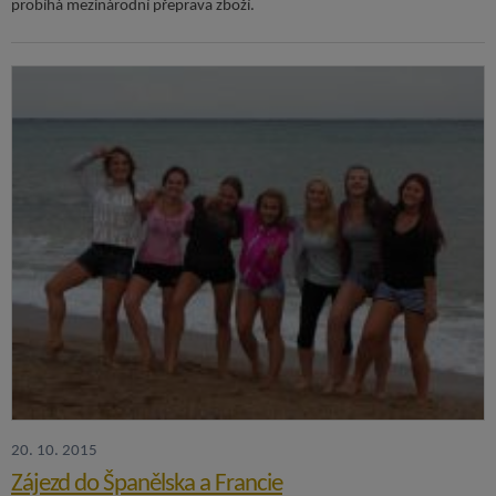
probíhá mezinárodní přeprava zboží.
20. 10. 2015
Zájezd do Španělska a Francie