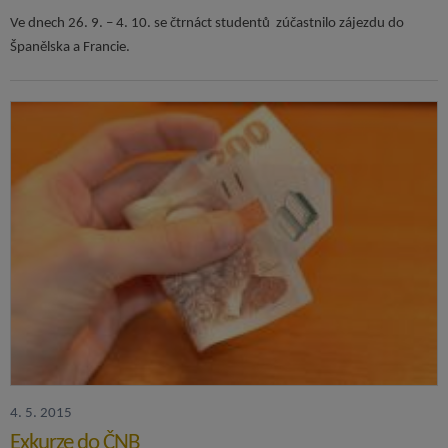
Ve dnech 26. 9. – 4. 10. se čtrnáct studentů zúčastnilo zájezdu do
Španělska a Francie.
4. 5. 2015
Exkurze do ČNB