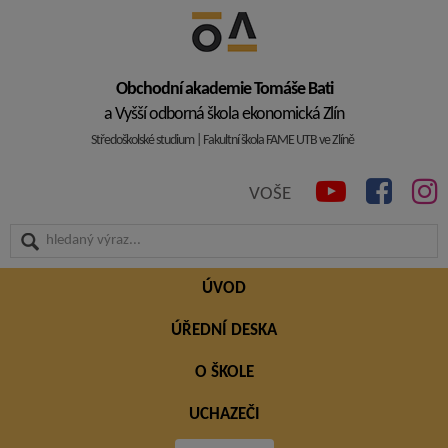
Obchodní akademie Tomáše Bati
a Vyšší odborná škola ekonomická Zlín
Středoškolské studium | Fakultní škola FAME UTB ve Zlíně
VOŠE
ÚVOD
ÚŘEDNÍ DESKA
O ŠKOLE
UCHAZEČI